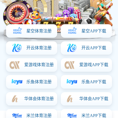
注册信息：如手机号、昵称、头像等基础资料
设备信息：操作系统、浏览器、分辨率、唯一标识等
行为记录：包括访问路径、停留时间、偏好设置等
位置信息：在获得授权后采集
三、信息使用目的
收集到的信息将用于：
为您提供定制化内容与互动体验
保障账号和数据安全
进行数据分析与服务优化
在授权基础上提供通知推送服务
四、第三方共享与信息披露
我们承诺不会随意出售用户信息，仅在以下情况下共享：
经您明确授权的合作服务